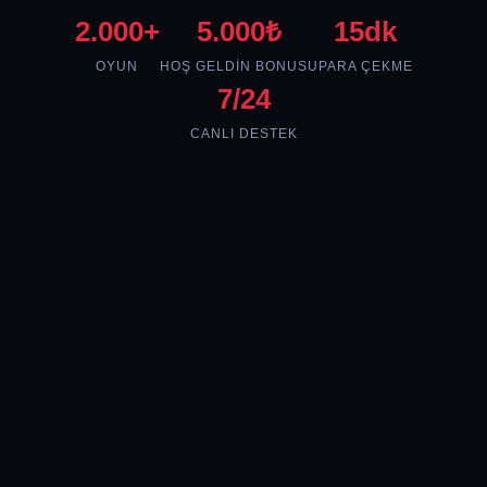
2.000+
5.000₺
15dk
OYUN
HOŞ GELDIN BONUSU
PARA ÇEKME
7/24
CANLI DESTEK