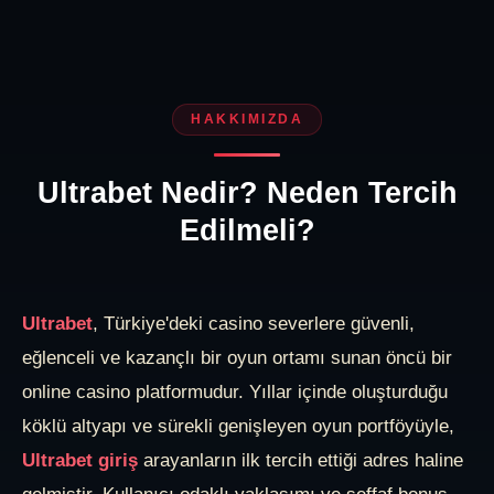
HAKKIMIZDA
Ultrabet Nedir? Neden Tercih
Edilmeli?
Ultrabet
, Türkiye'deki casino severlere güvenli,
eğlenceli ve kazançlı bir oyun ortamı sunan öncü bir
online casino platformudur. Yıllar içinde oluşturduğu
köklü altyapı ve sürekli genişleyen oyun portföyüyle,
Ultrabet giriş
arayanların ilk tercih ettiği adres haline