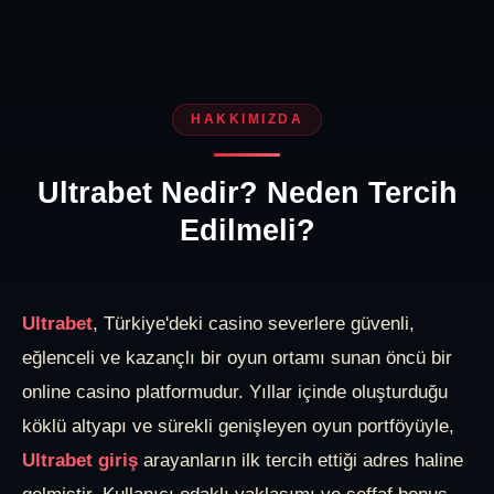
HAKKIMIZDA
Ultrabet Nedir? Neden Tercih
Edilmeli?
Ultrabet
, Türkiye'deki casino severlere güvenli,
eğlenceli ve kazançlı bir oyun ortamı sunan öncü bir
online casino platformudur. Yıllar içinde oluşturduğu
köklü altyapı ve sürekli genişleyen oyun portföyüyle,
Ultrabet giriş
arayanların ilk tercih ettiği adres haline